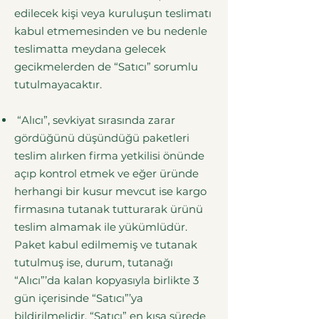
edilecek kişi veya kuruluşun teslimatı
kabul etmemesinden ve bu nedenle
teslimatta meydana gelecek
gecikmelerden de “Satıcı” sorumlu
tutulmayacaktır.
“Alıcı”, sevkiyat sırasında zarar
gördüğünü düşündüğü paketleri
teslim alırken firma yetkilisi önünde
açıp kontrol etmek ve eğer üründe
herhangi bir kusur mevcut ise kargo
firmasına tutanak tutturarak ürünü
teslim almamak ile yükümlüdür.
Paket kabul edilmemiş ve tutanak
tutulmuş ise, durum, tutanağı
“Alıcı”’da kalan kopyasıyla birlikte 3
gün içerisinde “Satıcı”’ya
bildirilmelidir. “Satıcı” en kısa sürede