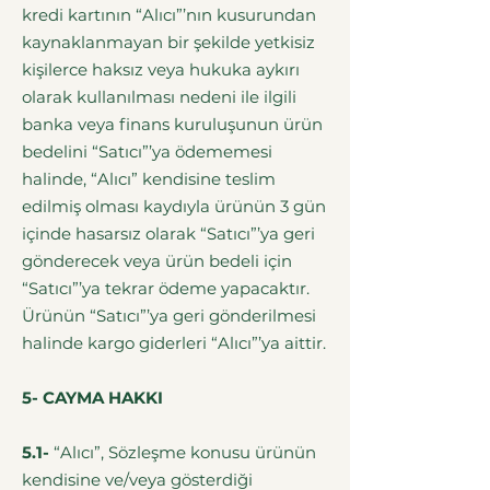
kredi kartının “Alıcı”’nın kusurundan
kaynaklanmayan bir şekilde yetkisiz
kişilerce haksız veya hukuka aykırı
olarak kullanılması nedeni ile ilgili
banka veya finans kuruluşunun ürün
bedelini “Satıcı”’ya ödememesi
halinde, “Alıcı” kendisine teslim
edilmiş olması kaydıyla ürünün 3 gün
içinde hasarsız olarak “Satıcı”’ya geri
gönderecek veya ürün bedeli için
“Satıcı”’ya tekrar ödeme yapacaktır.
Ürünün “Satıcı”’ya geri gönderilmesi
halinde kargo giderleri “Alıcı”’ya aittir.
5- CAYMA HAKKI
5.1-
“Alıcı”, Sözleşme konusu ürünün
kendisine ve/veya gösterdiği