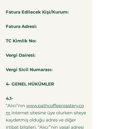
Fatura Edilecek Kişi/Kurum:
Fatura Adresi:
TC Kimlik No:
Vergi Dairesi:
Vergi Sicil Numarası:
4- GENEL HÜKÜMLER
4.1-
“Alıcı”nın
www.pathcoffeeroastery.co
m
internet sitesine üye olurken siteye
kaydetmiş olduğu adres ve diğer
irtibat bilgileri, “Alıcı”’nın yasal adresi