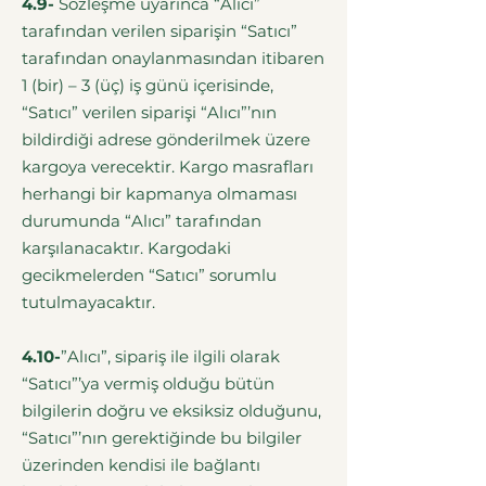
4.9-
Sözleşme uyarınca “Alıcı”
tarafından verilen siparişin “Satıcı”
tarafından onaylanmasından itibaren
1 (bir) – 3 (üç) iş günü içerisinde,
“Satıcı” verilen siparişi “Alıcı”’nın
bildirdiği adrese gönderilmek üzere
kargoya verecektir. Kargo masrafları
herhangi bir kapmanya olmaması
durumunda “Alıcı” tarafından
karşılanacaktır. Kargodaki
gecikmelerden “Satıcı” sorumlu
tutulmayacaktır.
4.10-
”Alıcı”, sipariş ile ilgili olarak
“Satıcı”’ya vermiş olduğu bütün
bilgilerin doğru ve eksiksiz olduğunu,
“Satıcı”’nın gerektiğinde bu bilgiler
üzerinden kendisi ile bağlantı