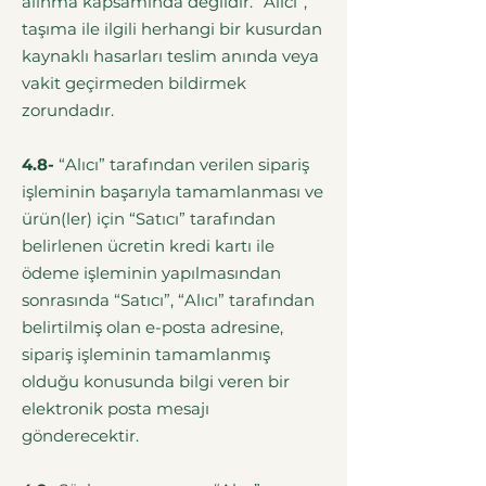
alınma kapsamında değildir. “Alıcı”,
taşıma ile ilgili herhangi bir kusurdan
kaynaklı hasarları teslim anında veya
vakit geçirmeden bildirmek
zorundadır.
4.8-
“Alıcı” tarafından verilen sipariş
işleminin başarıyla tamamlanması ve
ürün(ler) için “Satıcı” tarafından
belirlenen ücretin kredi kartı ile
ödeme işleminin yapılmasından
sonrasında “Satıcı”, “Alıcı” tarafından
belirtilmiş olan e-posta adresine,
sipariş işleminin tamamlanmış
olduğu konusunda bilgi veren bir
elektronik posta mesajı
gönderecektir.