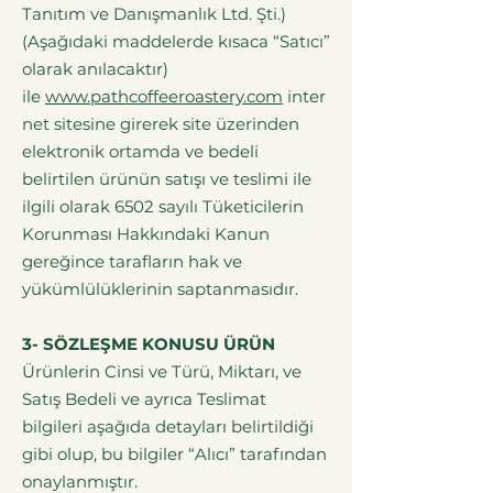
Tanıtım ve Danışmanlık Ltd. Şti.)
(Aşağıdaki maddelerde kısaca “Satıcı”
olarak anılacaktır)
ile
www.pathcoffeeroastery.com
inter
net sitesine girerek site üzerinden
elektronik ortamda ve bedeli
belirtilen ürünün satışı ve teslimi ile
ilgili olarak 6502 sayılı Tüketicilerin
Korunması Hakkındaki Kanun
gereğince tarafların hak ve
yükümlülüklerinin saptanmasıdır.
3- SÖZLEŞME KONUSU ÜRÜN
Ürünlerin Cinsi ve Türü, Miktarı, ve
Satış Bedeli ve ayrıca Teslimat
bilgileri aşağıda detayları belirtildiği
gibi olup, bu bilgiler “Alıcı” tarafından
onaylanmıştır.