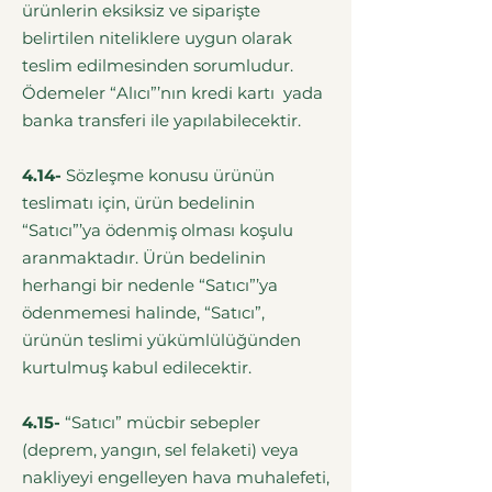
ürünlerin eksiksiz ve siparişte
belirtilen niteliklere uygun olarak
teslim edilmesinden sorumludur.
Ödemeler “Alıcı”’nın kredi kartı yada
banka transferi ile yapılabilecektir.
4.14-
Sözleşme konusu ürünün
teslimatı için, ürün bedelinin
“Satıcı”’ya ödenmiş olması koşulu
aranmaktadır. Ürün bedelinin
herhangi bir nedenle “Satıcı”’ya
ödenmemesi halinde, “Satıcı”,
ürünün teslimi yükümlülüğünden
kurtulmuş kabul edilecektir.
4.15-
“Satıcı” mücbir sebepler
(deprem, yangın, sel felaketi) veya
nakliyeyi engelleyen hava muhalefeti,