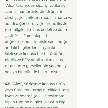
“Alıcı” tarafından siparişi verilerek
satın alınan ürünlerdir. Ürünlerin
cinsi, çeşidi, miktarı, modeli, marka ve
adedi diğer bir deyişle ürüne ilişkin
tüm bilgiler ile satış bedeli ve ödeme
şekli, “Alıcı”’nın talepleri
doğrultusunda siparişin sonlandığı
andaki bilgilerden oluşacaktır.
Sözleşme konusu her bir ürünün
nitelik ve KDV dahil toplam satış
tutarı, ürün görsellerinin yanında ya
da ayrı bir etiketle belirtilmiştir.
4.5-
”Alıcı”, Sözleşme konusu ürün
veya ürünlerin temel nitelikleri, satış
fiyatı ve ödeme şekli ile teslimata
ilişkin tüm ön bilgileri okuyup bilgi
sahibi olduğunu ve elektronik