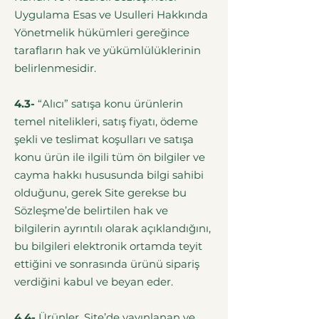
Uygulama Esas ve Usulleri Hakkında
Yönetmelik hükümleri gereğince
tarafların hak ve yükümlülüklerinin
belirlenmesidir.
4.3-
“Alıcı” satışa konu ürünlerin
temel nitelikleri, satış fiyatı, ödeme
şekli ve teslimat koşulları ve satışa
konu ürün ile ilgili tüm ön bilgiler ve
cayma hakkı hususunda bilgi sahibi
olduğunu, gerek Site gerekse bu
Sözleşme’de belirtilen hak ve
bilgilerin ayrıntılı olarak açıklandığını,
bu bilgileri elektronik ortamda teyit
ettiğini ve sonrasında ürünü sipariş
verdiğini kabul ve beyan eder.
4.4-
Ürünler, Site’de yayınlanan ve