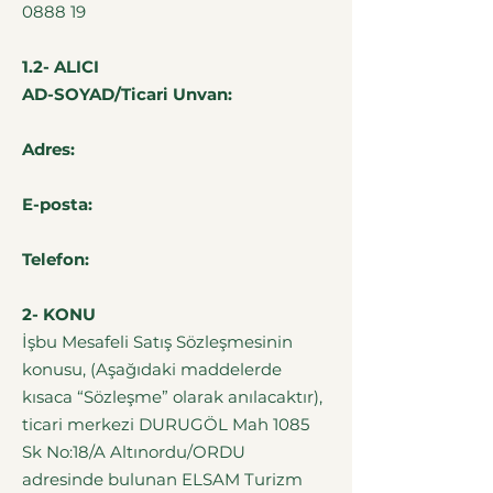
0888 19
1.2- ALICI
AD-SOYAD/Ticari Unvan:
Adres:
E-posta:
Telefon:
2- KONU
İşbu Mesafeli Satış Sözleşmesinin
konusu, (Aşağıdaki maddelerde
kısaca “Sözleşme” olarak anılacaktır),
ticari merkezi DURUGÖL Mah 1085
Sk No:18/A Altınordu/ORDU
adresinde bulunan ELSAM Turizm