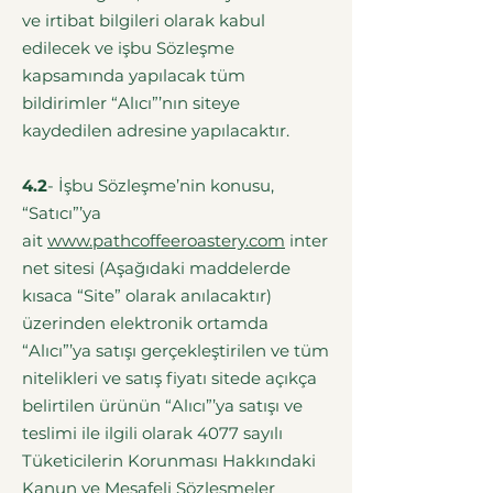
ve irtibat bilgileri olarak kabul
edilecek ve işbu Sözleşme
kapsamında yapılacak tüm
bildirimler “Alıcı”’nın siteye
kaydedilen adresine yapılacaktır.
4.2
- İşbu Sözleşme’nin konusu,
“Satıcı”’ya
ait
www.pathcoffeeroastery.com
inter
net sitesi (Aşağıdaki maddelerde
kısaca “Site” olarak anılacaktır)
üzerinden elektronik ortamda
“Alıcı”’ya satışı gerçekleştirilen ve tüm
nitelikleri ve satış fiyatı sitede açıkça
belirtilen ürünün “Alıcı”’ya satışı ve
teslimi ile ilgili olarak 4077 sayılı
Tüketicilerin Korunması Hakkındaki
Kanun ve Mesafeli Sözleşmeler